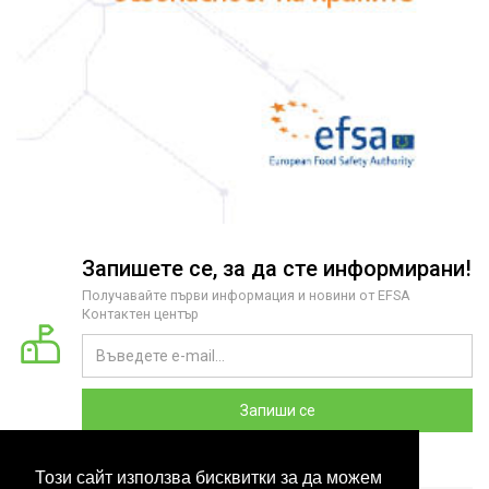
Запишете се, за да сте информирани!
Получавайте първи информация и новини от EFSA
Контактен център
Запиши се
Този сайт използва бисквитки за да можем