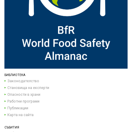
БИБЛИОТЕКА
Законодателство
Становища на експерти
Опасности в храни
Работни програми
Публикации
Карта на сайта
СЪБИТИЯ