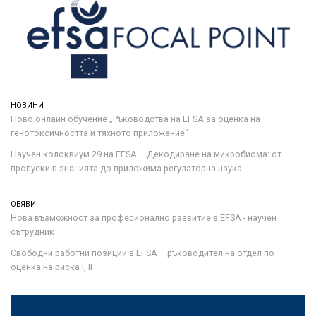
НОВИНИ
Ново онлайн обучение „Ръководства на ЕFSA за оценка на
генотоксичността и тяхното приложение“
Научен колоквиум 29 на EFSA – Декодиране на микробиома: от
пропуски в знанията до приложима регулаторна наука
ОБЯВИ
Нова възможност за професионално развитие в EFSA - научен
сътрудник
Свободни работни позиции в EFSA – ръководител на отдел по
оценка на риска I, II