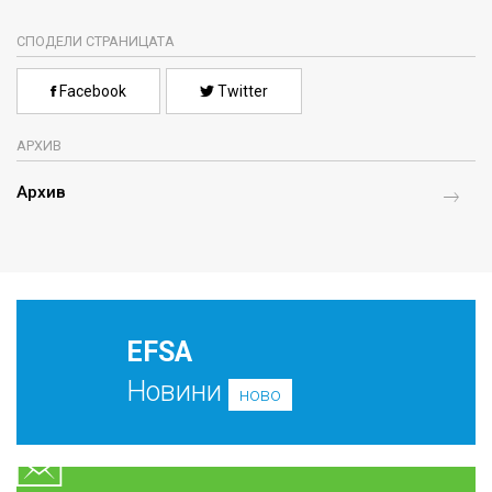
СПОДЕЛИ СТРАНИЦАТА
Facebook
Twitter
АРХИВ
Архив
EFSA
Новини
ново