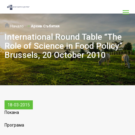
Начало
Архив Събития
International Round Table “The
Role of Science in Food Policy”
Brussels, 20 October 2010
18-03-2015
Покана
Програма