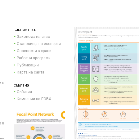
БИБЛИОТЕКА
Законодателство
Становища на експерти
Опасности в храни
Работни програми
Публикации
Карта на сайта
и в
СЪБИТИЯ
Събития
Кампании на ЕОБХ
е в
ции