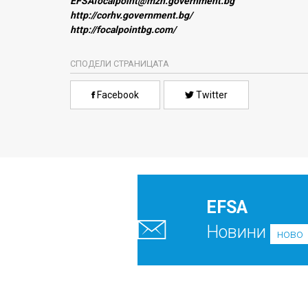
EFSAfocalpoint@mzh.government.bg
http://corhv.government.bg/
http://focalpointbg.com/
СПОДЕЛИ СТРАНИЦАТА
Facebook
Twitter
EFSA
Новини
ново