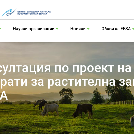
т
Научни организации
Новини
Обяви на EFSA
ултация по проект на
рати за растителна за
SA