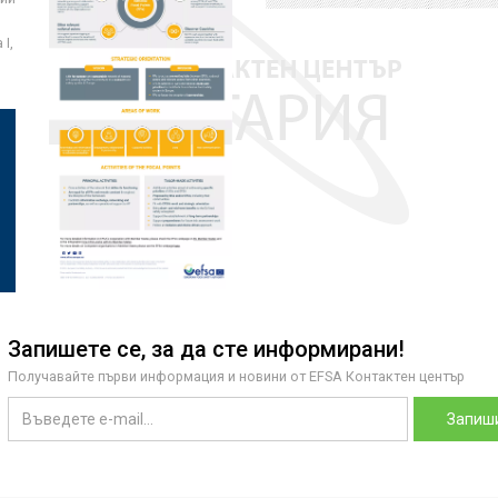
I,
Запишете се, за да сте информирани!
Получавайте първи информация и новини от EFSA Контактен център
Запиши