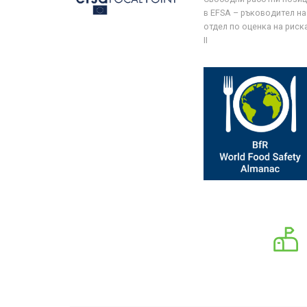
в EFSA – ръководител на
отдел по оценка на риска 
II