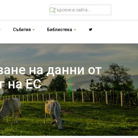
Събития
Библиотека
ване на данни от
 на ЕС