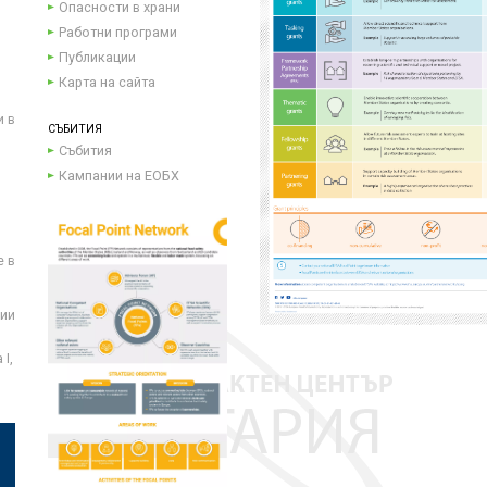
Опасности в храни
Работни програми
Публикации
Карта на сайта
и в
СЪБИТИЯ
Събития
Кампании на ЕОБХ
е в
ции
I,