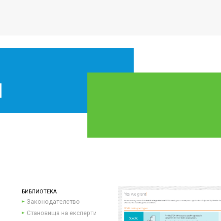
БИБЛИОТЕКА
Законодателство
Становища на експерти