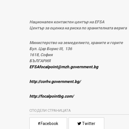
Национален контактен център на
EFSA
Център за оценка на риска по хранителната верига
Министерство на земеделието, храните и горите
Бул. Цар Борис
III
,
136
1618,
София
БЪЛГАРИЯ
EFSAfocalpoint@mzh.government.bg
http://corhv.government.bg/
http://focalpointbg.com/
СПОДЕЛИ СТРАНИЦАТА
Facebook
Twitter