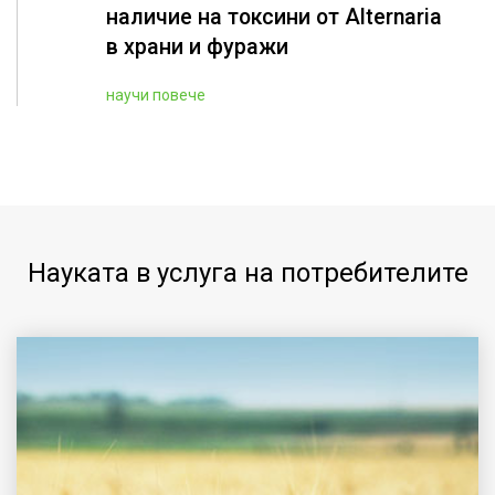
наличие на токсини от Alternaria
в храни и фуражи
научи повече
Науката в услуга на потребителите