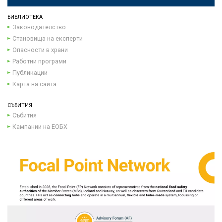
БИБЛИОТЕКА
Законодателство
Становища на експерти
Опасности в храни
Работни програми
Публикации
Карта на сайта
СЪБИТИЯ
Събития
Кампании на ЕОБХ