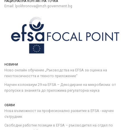
НАЦИОНАЛНА КОНТАКТНА ТОЧКА
Email: lpolihronova@mzh.government.bg
НОВИНИ
Ново онлайн обучение „Ръководства на ЕFSA за оценка на
генотоксичността и тяхното приложение“
Научен колоквиум 29 на EFSA – Декодиране на микробиома: от
пропуски в знанията до приложима регулаторна наука
ОБЯВИ
Нова възможност за професионално развитие в EFSA - научен
сътрудник
Свободни работни позиции в EFSA – ръководител на отдел по