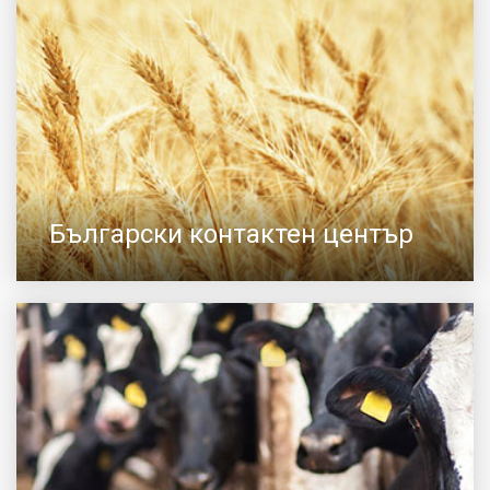
Български контактен център