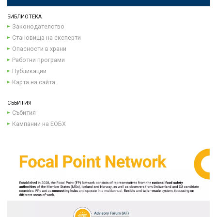
БИБЛИОТЕКА
Законодателство
Становища на експерти
Опасности в храни
Работни програми
Публикации
Карта на сайта
СЪБИТИЯ
Събития
Кампании на ЕОБХ