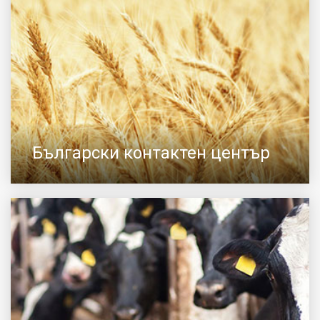
Български контактен център