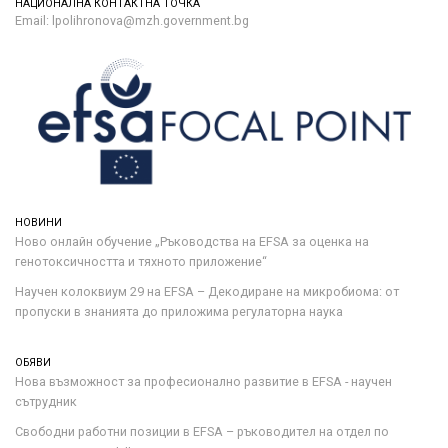
НАЦИОНАЛНА КОНТАКТНА ТОЧКА
Email: lpolihronova@mzh.government.bg
НОВИНИ
Ново онлайн обучение „Ръководства на ЕFSA за оценка на
генотоксичността и тяхното приложение“
Научен колоквиум 29 на EFSA – Декодиране на микробиома: от
пропуски в знанията до приложима регулаторна наука
ОБЯВИ
Нова възможност за професионално развитие в EFSA - научен
сътрудник
Свободни работни позиции в EFSA – ръководител на отдел по