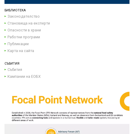
БИБЛИОТЕКА
Законодателство
Становища на експерти
Опасности в храни
Работни програми
Публикации
Карта на сайта
СЪБИТИЯ
Събития
Кампании на ЕОБХ