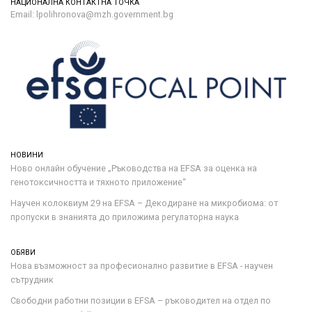
НАЦИОНАЛНА КОНТАКТНА ТОЧКА
Email: lpolihronova@mzh.government.bg
НОВИНИ
Ново онлайн обучение „Ръководства на ЕFSA за оценка на
генотоксичността и тяхното приложение“
Научен колоквиум 29 на EFSA – Декодиране на микробиома: от
пропуски в знанията до приложима регулаторна наука
ОБЯВИ
Нова възможност за професионално развитие в EFSA - научен
сътрудник
Свободни работни позиции в EFSA – ръководител на отдел по