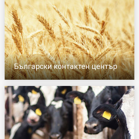
Български контактен център