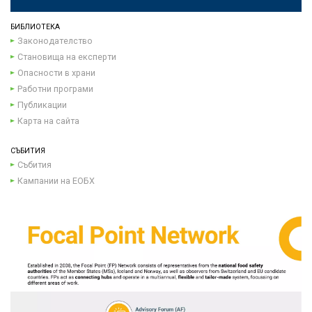
БИБЛИОТЕКА
Законодателство
Становища на експерти
Опасности в храни
Работни програми
Публикации
Карта на сайта
СЪБИТИЯ
Събития
Кампании на ЕОБХ