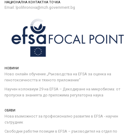
НАЦИОНАЛНА КОНТАКТНА ТОЧКА
Email: lpolihronova@mzh.government.bg
НОВИНИ
Ново онлайн обучение „Ръководства на ЕFSA за оценка на
генотоксичността и тяхното приложение“
Научен колоквиум 29 на EFSA – Декодиране на микробиома: от
пропуски в знанията до приложима регулаторна наука
ОБЯВИ
Нова възможност за професионално развитие в EFSA - научен
сътрудник
Свободни работни позиции в EFSA – ръководител на отдел по