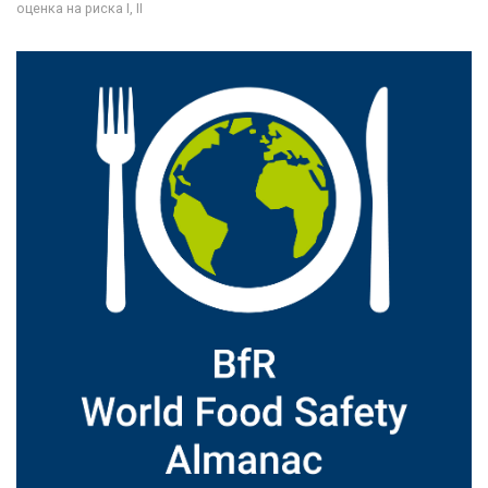
оценка на риска I, II