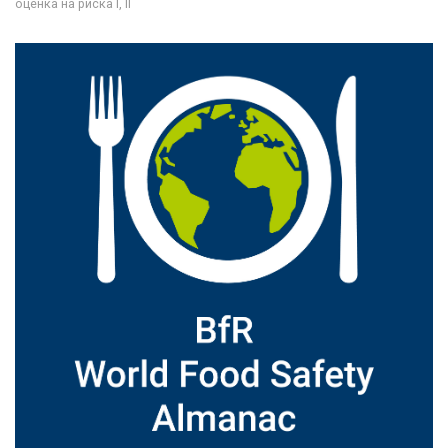
оценка на риска I, II