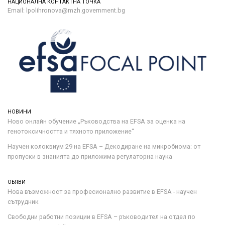
НАЦИОНАЛНА КОНТАКТНА ТОЧКА
Email: lpolihronova@mzh.government.bg
НОВИНИ
Ново онлайн обучение „Ръководства на ЕFSA за оценка на
генотоксичността и тяхното приложение“
Научен колоквиум 29 на EFSA – Декодиране на микробиома: от
пропуски в знанията до приложима регулаторна наука
ОБЯВИ
Нова възможност за професионално развитие в EFSA - научен
сътрудник
Свободни работни позиции в EFSA – ръководител на отдел по