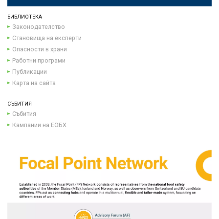
БИБЛИОТЕКА
Законодателство
Становища на експерти
Опасности в храни
Работни програми
Публикации
Карта на сайта
СЪБИТИЯ
Събития
Кампании на ЕОБХ