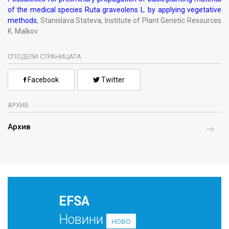
of the medical species Ruta graveolens L. by applying vegetative
methods
, Stanislava Stateva, Institute of Plant Genetic Resources
K. Malkov
СПОДЕЛИ СТРАНИЦАТА
Facebook
Twitter
АРХИВ
Архив
EFSA
Новини
ново