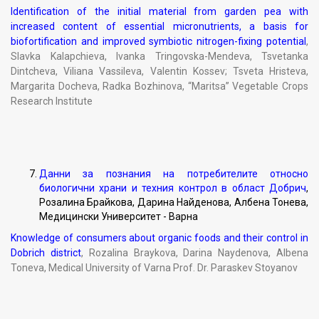
Identification of the initial material from garden pea with
increased content of essential micronutrients, a basis for
biofortification and improved symbiotic nitrogen-fixing potential
,
Slavka Kalapchieva, Ivanka Tringovska-Mendeva, Tsvetanka
Dintcheva, Viliana Vassileva, Valentin Kossev; Tsveta Hristeva,
Margarita Docheva, Radka Bozhinova, “Maritsa” Vegetable Crops
Research Institute
Данни за познания на потребителите относно
биологични храни и техния контрол в област Добрич
,
Розалина Брайкова, Дарина Найденова, Албена Тонева,
Медицински Университет - Варна
Knowledge of consumers about organic foods and their control in
Dobrich district
, Rozalina Braykova, Darina Naydenova, Albena
Toneva, Medical University of Varna Prof. Dr. Paraskev Stoyanov