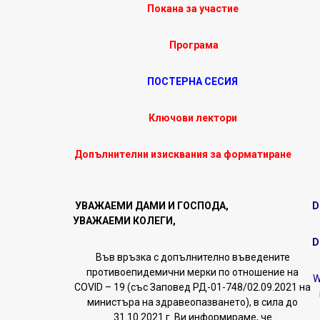
Покана за участие
Програма
ПОСТЕРНА СЕСИЯ
Ключови лектори
Допълнителни изисквания за форматиране
УВАЖАЕМИ ДАМИ И ГОСПОДА,
D
УВАЖАЕМИ КОЛЕГИ,
D
Във връзка с допълнително въведените
противоепидемични мерки по отношение на
W
COVID – 19 (със Заповед РД-01-748/02.09.2021 на
министъра на здравеопазването), в сила до
31.10.2021 г. Ви информираме, че