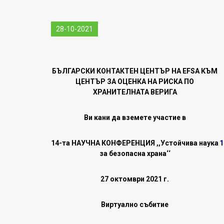
28-10-2021
БЪЛГАРСКИ КОНТАКТЕН ЦЕНТЪР НА EFSA КЪМ
ЦЕНТЪР ЗА ОЦЕНКА НА РИСКА ПО
ХРАНИТЕЛНАТА ВЕРИГА
Ви кани да вземете участие в
14-та НАУЧНА КОНФЕРЕНЦИЯ ,,Устойчива наука
1
за безопасна храна‘‘
27 октомври 2021 г.
Виртуално събитие