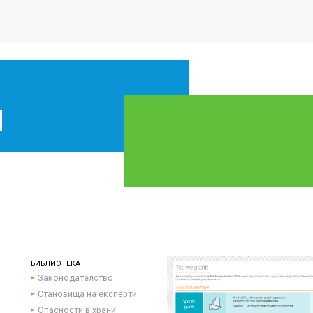
БИБЛИОТЕКА
Законодателство
Становища на експерти
Опасности в храни