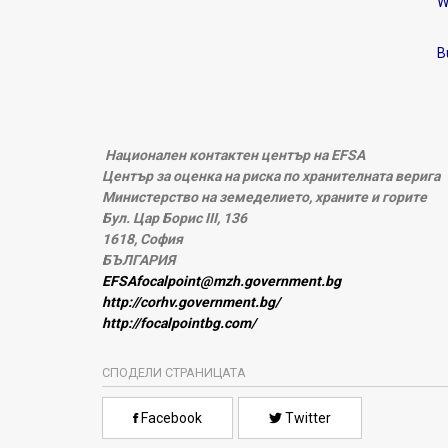
W
B
Национален контактен център на EFSA
Център за оценка на риска по хранителната верига
Министерство на земеделието, храните и горите
Бул. Цар Борис III, 136
1618, София
БЪЛГАРИЯ
EFSAfocalpoint@mzh.government.bg
http://corhv.government.bg/
http://focalpointbg.com/
СПОДЕЛИ СТРАНИЦАТА
Facebook
Twitter