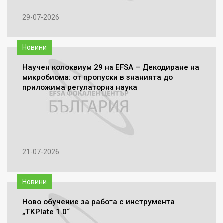
29-07-2026
Новини
Научен колоквиум 29 на EFSA – Декодиране на
микробиома: от пропуски в знанията до
приложима регулаторна наука
21-07-2026
Новини
Ново обучение за работа с инструмента
„TKPlate 1.0“