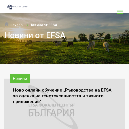
Начало
Новини от EFSA
Новини от EFSA
Новини
Ново онлайн обучение „Ръководства на ЕFSA
за оценка на генотоксичността и тяхното
приложение“