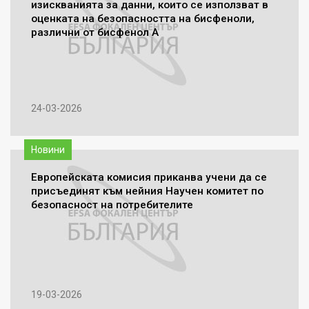
изискванията за данни, които се използват в
оценката на безопасността на бисфеноли,
различни от бисфенол А
24-03-2026
Новини
Европейската комисия приканва учени да се
присъединят към нейния Научен комитет по
безопасност на потребителите
19-03-2026