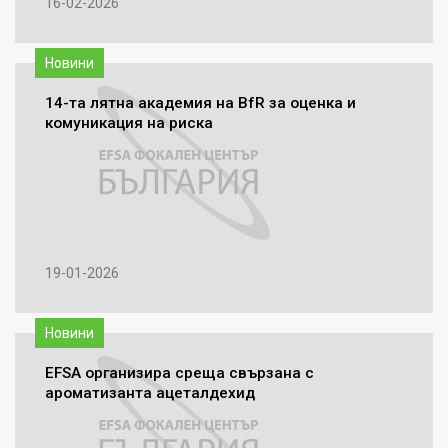
16-02-2026
Новини
14-та лятна академия на BfR за оценка и
комуникация на риска
19-01-2026
Новини
EFSA организира среща свързана с
ароматизанта ацеталдехид