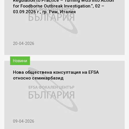
Regulation to Practice – Turning WGS into Action
for Foodborne Outbreak Investigation.“, 02 –
03.09.2026 г., гр. Рим, Италия
20-04-2026
Новини
Нова обществена консултация на EFSA
относно семикарбазид
09-04-2026