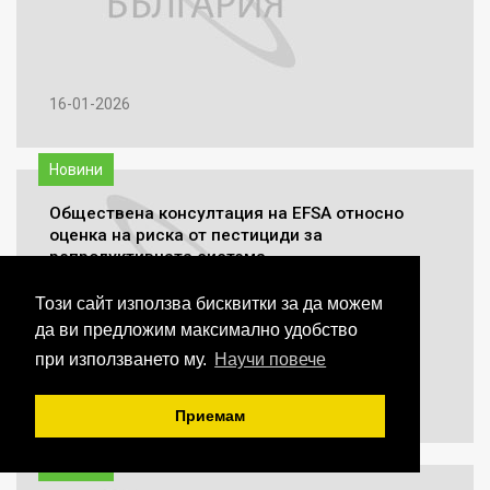
16-01-2026
Новини
Обществена консултация на EFSA относно
оценка на риска от пестициди за
репродуктивната система
Този сайт използва бисквитки за да можем
да ви предложим максимално удобство
при използването му.
Научи повече
14-01-2026
Приемам
Новини