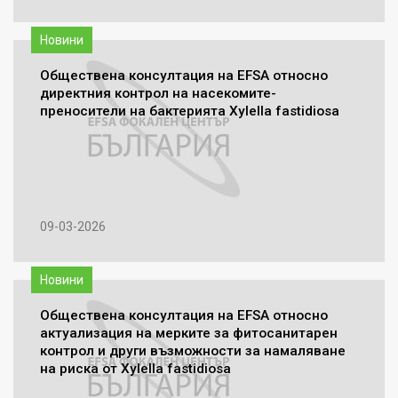
Новини
Обществена консултация на EFSA относно
директния контрол на насекомите-
преносители на бактерията Xylella fastidiosa
09-03-2026
Новини
Обществена консултация на EFSA относно
актуализация на мерките за фитосанитарен
контрол и други възможности за намаляване
на риска от Xylella fastidiosa