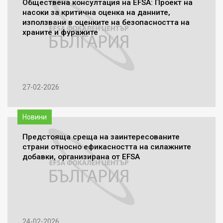
Обществена консултация на EFSA: Проект на
насоки за критична оценка на данните,
използвани в оценките на безопасността на
храните и фуражите
27-02-2026
Новини
Предстояща среща на заинтересованите
страни относно ефикасността на силажните
добавки, организирана от EFSA
24-02-2026